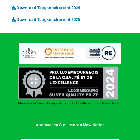
Download Tätigkeitsbericht 2024
Download Tätigkeitsbericht 2025
Abonnieren Sie unseren Newsletter