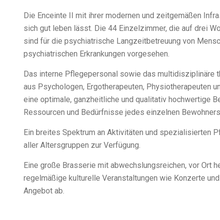
Die Enceinte II mit ihrer modernen und zeitgemäßen Infras
sich gut leben lässt. Die 44 Einzelzimmer, die auf drei W
sind für die psychiatrische Langzeitbetreuung von Mens
psychiatrischen Erkrankungen vorgesehen.
Das interne Pflegepersonal sowie das multidisziplinäre
aus Psychologen, Ergotherapeuten, Physiotherapeuten 
eine optimale, ganzheitliche und qualitativ hochwertige Be
Ressourcen und Bedürfnisse jedes einzelnen Bewohners 
Ein breites Spektrum an Aktivitäten und spezialisierten
aller Altersgruppen zur Verfügung.
Eine große Brasserie mit abwechslungsreichen, vor Ort 
regelmäßige kulturelle Veranstaltungen wie Konzerte un
Angebot ab.