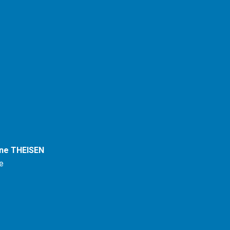
ane THEISEN
ce