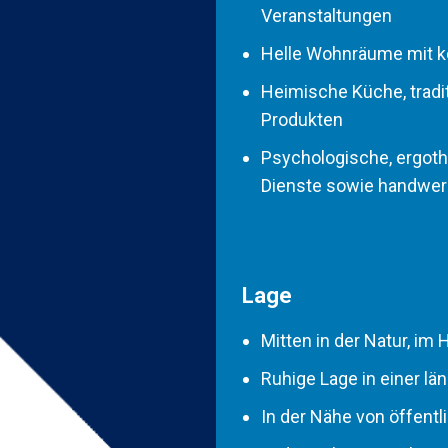
Veranstaltungen
Helle Wohnräume mit k
Heimische Küche, tradit
Produkten
Psychologische, ergot
Dienste sowie handwer
Lage
Mitten in der Natur, im
Ruhige Lage in einer l
In der Nähe von öffent