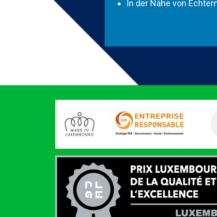
In der Nähe von Echter