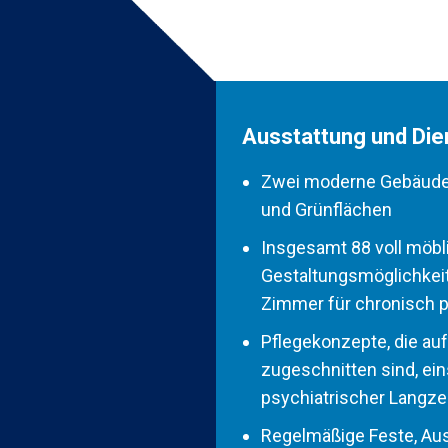
Ausstattung und Die
Zwei moderne Gebäude 
und Grünflächen
Insgesamt 88 voll möbli
Gestaltungsmöglichkeit
Zimmer für chronisch p
Pflegekonzepte, die auf
zugeschnitten sind, ein
psychiatrischer Langze
Regelmäßige Feste, Ausfl