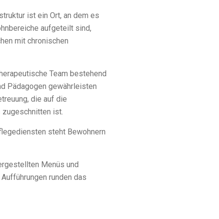
truktur ist ein Ort, an dem es
ohnbereiche aufgeteilt sind,
chen mit chronischen
 therapeutische Team bestehend
und Pädagogen gewährleisten
treuung, die auf die
zugeschnitten ist.
 Pflegediensten steht Bewohnern
hergestellten Menüs und
d Aufführungen runden das