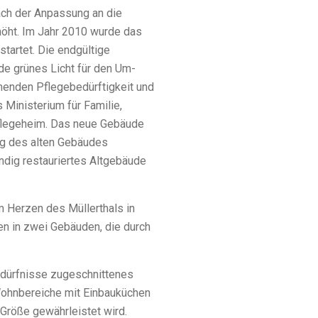
ach der Anpassung an die
höht. Im Jahr 2010 wurde das
tartet. Die endgültige
de grünes Licht für den Um-
enden Pflegebedürftigkeit und
Ministerium für Familie,
Pflegeheim. Das neue Gebäude
ng des alten Gebäudes
ändig restauriertes Altgebäude
im Herzen des Müllerthals in
en in zwei Gebäuden, die durch
Bedürfnisse zugeschnittenes
Wohnbereiche mit Einbauküchen
 Größe gewährleistet wird.