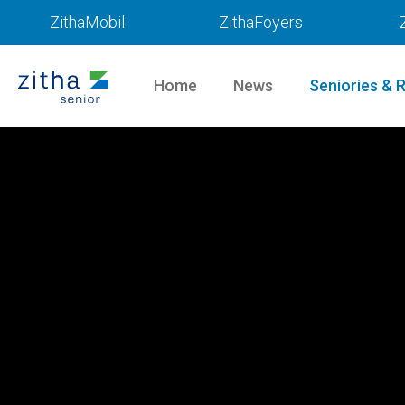
ZithaMobil
ZithaFoyers
Home
News
Seniories & 