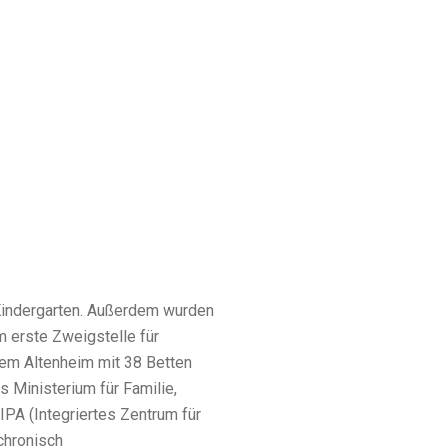
Kindergarten. Außerdem wurden
 erste Zweigstelle für
nem Altenheim mit 38 Betten
s Ministerium für Familie,
IPA (Integriertes Zentrum für
chronisch