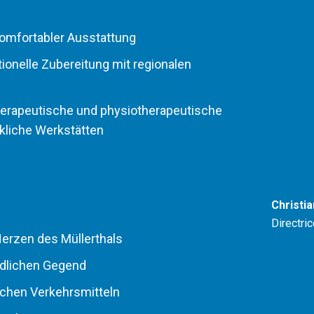
omfortabler Ausstattung
ionelle Zubereitung mit regionalen
herapeutische und physiotherapeutische
kliche Werkstätten
Christi
Directri
 Herzen des Müllerthals
ändlichen Gegend
lichen Verkehrsmitteln