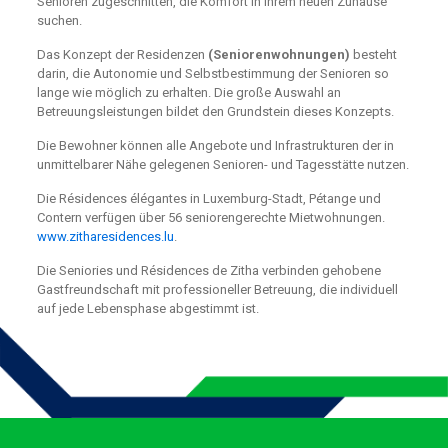
Senioren zugeschnitten, die Komfort in ihrem neuen Zuhause
suchen.
Das Konzept der Residenzen
(Seniorenwohnungen)
besteht
darin, die Autonomie und Selbstbestimmung der Senioren so
lange wie möglich zu erhalten. Die große Auswahl an
Betreuungsleistungen bildet den Grundstein dieses Konzepts.
Die Bewohner können alle Angebote und Infrastrukturen der in
unmittelbarer Nähe gelegenen Senioren- und Tagesstätte nutzen.
Die Résidences élégantes in Luxemburg-Stadt, Pétange und
Contern verfügen über 56 seniorengerechte Mietwohnungen.
www.zitharesidences.lu
.
Die Seniories und Résidences de Zitha verbinden gehobene
Gastfreundschaft mit professioneller Betreuung, die individuell
auf jede Lebensphase abgestimmt ist.