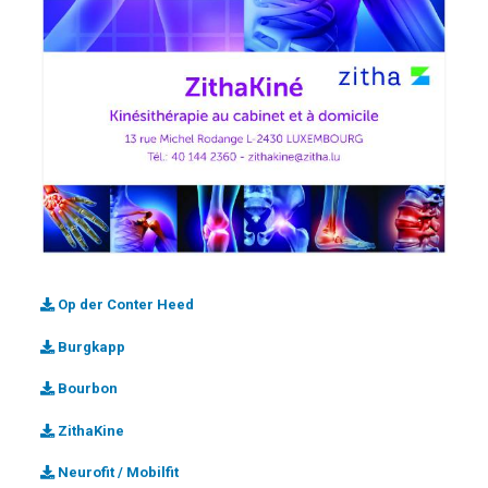
Op der Conter Heed
Burgkapp
Bourbon
ZithaKine
Neurofit / Mobilfit