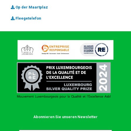
Op der Maartplaz
Fleegetelefon
Abonnieren Sie unseren Newsletter