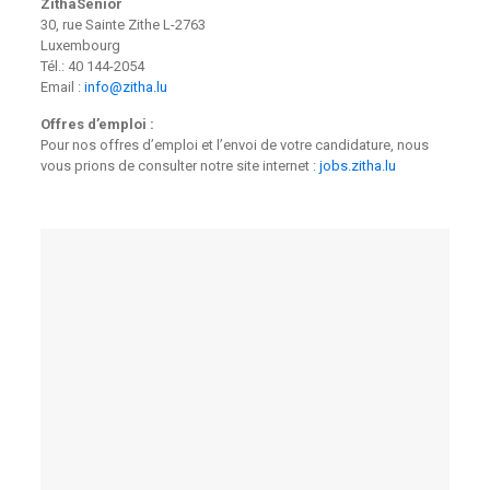
ZithaSenior
30, rue Sainte Zithe L-2763
Luxembourg
Tél.:
40 144-2054
Email :
info@zitha.lu
Offres d’emploi :
Pour nos offres d’emploi et l’envoi de votre candidature, nous
vous prions de consulter notre site internet :
jobs.zitha.lu