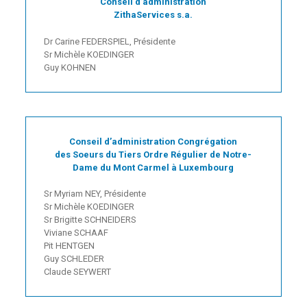
Conseil d’administration
ZithaServices s.a.
Dr Carine FEDERSPIEL, Présidente
Sr Michèle KOEDINGER
Guy KOHNEN
Conseil d’administration Congrégation
des Soeurs du Tiers Ordre Régulier de Notre-
Dame du Mont Carmel à Luxembourg
Sr Myriam NEY, Présidente
Sr Michèle KOEDINGER
Sr Brigitte SCHNEIDERS
Viviane SCHAAF
Pit HENTGEN
Guy SCHLEDER
Claude SEYWERT