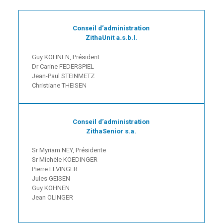
Conseil d’administration
ZithaUnit a.s.b.l.
Guy KOHNEN, Président
Dr Carine FEDERSPIEL
Jean-Paul STEINMETZ
Christiane THEISEN
Conseil d’administration
ZithaSenior s.a.
Sr Myriam NEY, Présidente
Sr Michèle KOEDINGER
Pierre ELVINGER
Jules GEISEN
Guy KOHNEN
Jean OLINGER